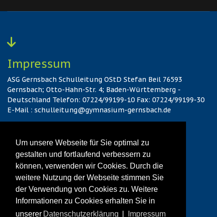
Impressum
ASG Gernsbach Schulleitung OStD Stefan Beil 76593
Gernsbach; Otto-Hahn-Str. 4; Baden-Württemberg -
Deutschland Telefon: 07224/99199-10 Fax: 07224/99199-30
E-Mail : schulleitung@gymnasium-gernsbach.de
Hier gehts zum Kontakt
Um unsere Webseite für Sie optimal zu
gestalten und fortlaufend verbessern zu
können, verwenden wir Cookies. Durch die
Datenschutz
weitere Nutzung der Webseite stimmen Sie
Hier gehts zur vollständigen Datenschutzerklärung
der Verwendung von Cookies zu. Weitere
Informationen zu Cookies erhalten Sie in
unserer
Datenschutzerklärung
|
Impressum