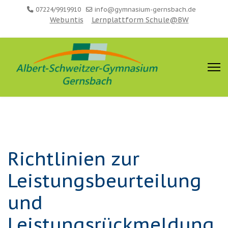
07224/9919910
info@gymnasium-gernsbach.de
Webuntis
Lernplattform Schule@BW
Richtlinien zur
Leistungsbeurteilung
und
Leistungsrückmeldung