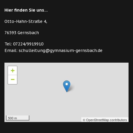
Hier finden Sie uns...
Otto-Hahn-Straße 4,
76593 Gernsbach
Tel: 07224/9919910
Email: schulleitung@gymnasium-gernsbach.de
+
−
500 m
© OpenStreetMap contributors