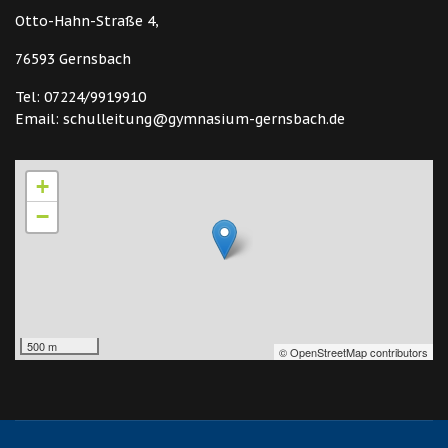
Otto-Hahn-Straße 4,
76593 Gernsbach
Tel: 07224/9919910
Email: schulleitung@gymnasium-gernsbach.de
+
−
500 m
© OpenStreetMap contributors