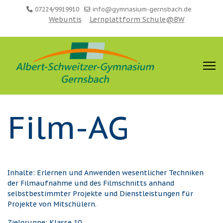
07224/9919910
info@gymnasium-gernsbach.de
Webuntis
Lernplattform Schule@BW
Film-AG
Inhalte: Erlernen und Anwenden wesentlicher Techniken
der Filmaufnahme und des Filmschnitts anhand
selbstbestimmter Projekte und Dienstleistungen für
Projekte von Mitschülern.
Zielgruppe: Klasse 10